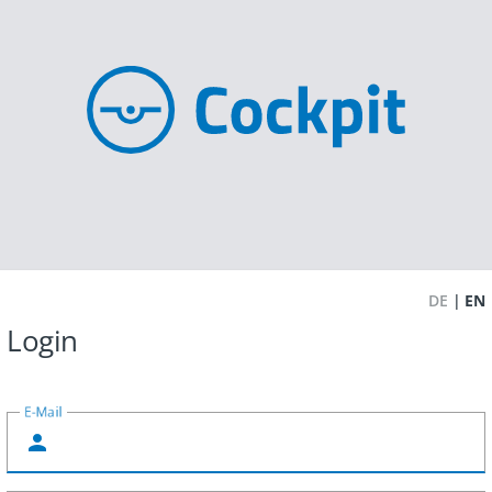
DE
EN
Login
E-Mail