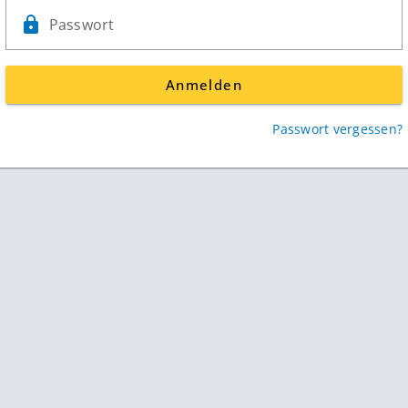
Passwort
Anmelden
Passwort vergessen?